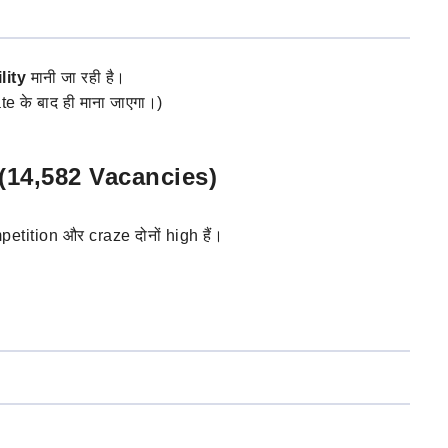
lity
मानी जा रही है।
e के बाद ही माना जाएगा।)
ै? (14,582 Vacancies)
petition और craze दोनों high हैं।