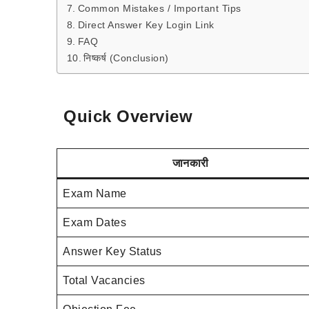
Common Mistakes / Important Tips
Direct Answer Key Login Link
FAQ
निष्कर्ष (Conclusion)
Quick Overview
जानकारी
Exam Name
Exam Dates
Answer Key Status
Total Vacancies