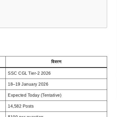
विवरण
SSC CGL Tier-2 2026
18–19 January 2026
Expected Today (Tentative)
14,582 Posts