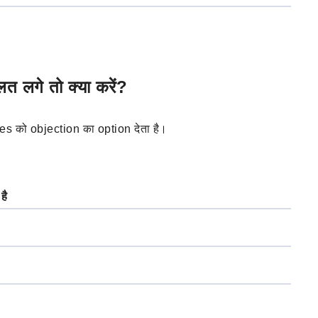
लगे तो क्या करें?
s को objection का option देता है।
है